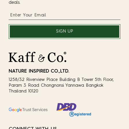
deals.
SIGN UP
NATURE INSPIRED CO.,LTD.
1258/32 Riverview Place Building B Tower 5th Floor,
Param 3 Road Chongnonsi Yannawa Bangkok
Thailand 10120
CONNECT WITH US