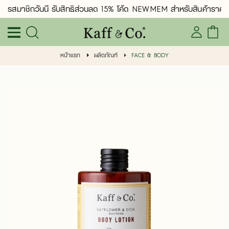
ัครสมาชิกวันนี้ รับสิทธิ์ส่วนลด 15% โค้ด NEWMEM สำหรับสินค้าราคาป
หน้าแรก
ผลิตภัณฑ์
FACE & BODY