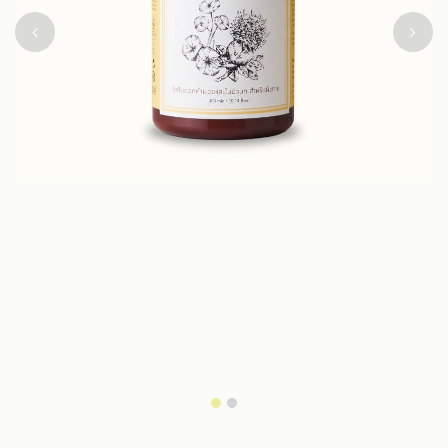
Previous
Next