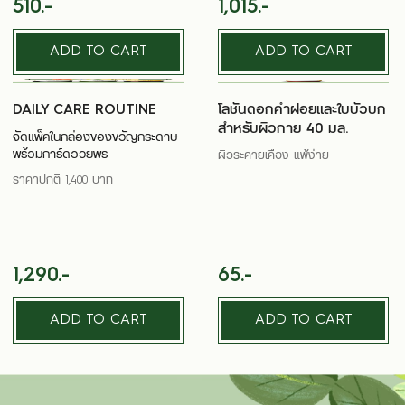
510.-
1,015.-
ADD TO CART
ADD TO CART
DAILY CARE ROUTINE
โลชั่นดอกคำฝอยและใบบัวบก
สำหรับผิวกาย 40 มล.
จัดแพ็คในกล่องของขวัญกระดาษ
พร้อมการ์ดอวยพร
ผิวระคายเคือง แพ้ง่าย
ราคาปกติ 1,400 บาท
1,290.-
65.-
ADD TO CART
ADD TO CART