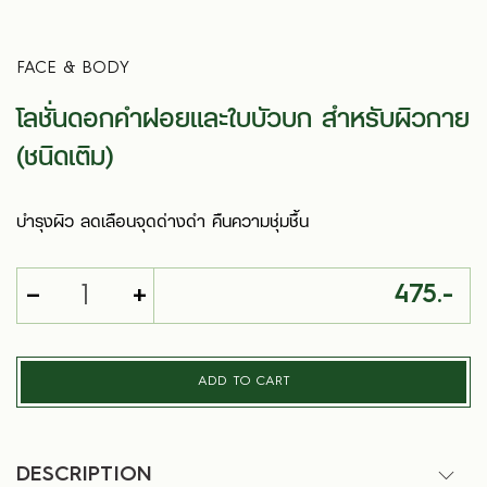
FACE & BODY
โลชั่นดอกคำฝอยและใบบัวบก สำหรับผิวกาย
(ชนิดเติม)
บำรุงผิว ลดเลือนจุดด่างดำ คืนความชุ่มชื้น
-
+
475.-
ADD TO CART
DESCRIPTION