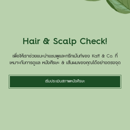
Hair & Scalp Check!
เพื่อให้เราช่วยแนะนำแชมพูและทรีทเม้นท์ของ Kaff & Co. ที่
เหมาะกับการดูแล หนังศีรษะ & เส้นผมของคุณได้อย่างตรงจุด
เริ่มประเมินสภาพหนังศีรษะ