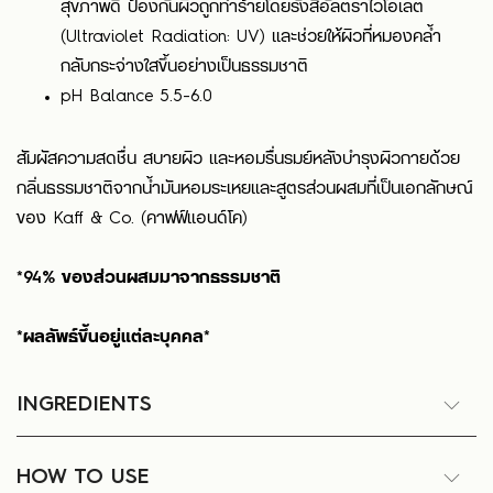
สุขภาพดี ป้องกันผิวถูกทำร้ายโดยรังสีอัลตราไวโอเลต
(Ultraviolet Radiation: UV) และช่วยให้ผิวที่หมองคล้ำ
กลับกระจ่างใสขึ้นอย่างเป็นธรรมชาติ
pH Balance 5.5-6.0
สัมผัสความสดชื่น สบายผิว และหอมรื่นรมย์หลังบำรุงผิวกายด้วย
กลิ่นธรรมชาติจากน้ำมันหอมระเหยและสูตรส่วนผสมที่เป็นเอกลักษณ์
ของ Kaff & Co. (คาฟฟ์แอนด์โค)
*94% ของส่วนผสมมาจากธรรมชาติ
*ผลลัพธ์ขึ้นอยู่แต่ละบุคคล*
INGREDIENTS
HOW TO USE