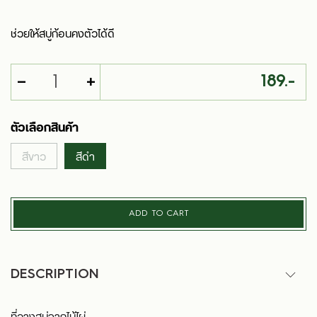
ช่วยให้สบู่ก้อนคงตัวได้ดี
-
+
189.-
ตัวเลือกสินค้า
สีขาว
สีดำ
ADD TO CART
DESCRIPTION