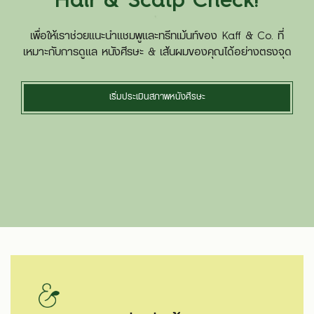
Hair & Scalp Check!
เพื่อให้เราช่วยแนะนำแชมพูและทรีทเม้นท์ของ Kaff & Co. ที่
เหมาะกับการดูแล หนังศีรษะ & เส้นผมของคุณได้อย่างตรงจุด
เริ่มประเมินสภาพหนังศีรษะ