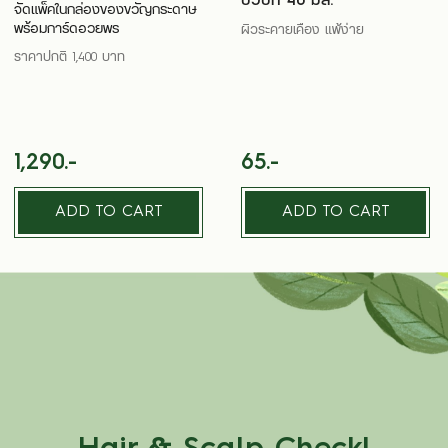
บัวบก 40 มล.
จัดแพ็คในกล่องของขวัญกระดาษ
พร้อมการ์ดอวยพร
ผิวระคายเคือง แพ้ง่าย
ราคาปกติ 1,400 บาท
1,290.-
65.-
ADD TO CART
ADD TO CART