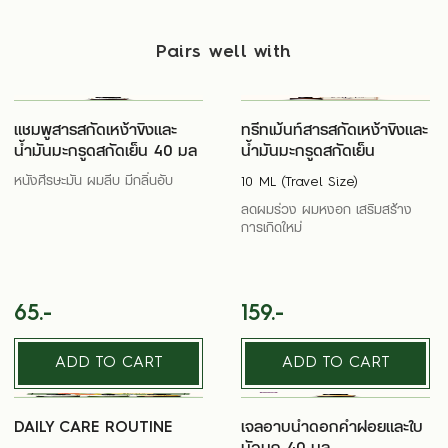
Pairs well with
แชมพูสารสกัดเหง้าขิงและ
ทรีทเม้นท์สารสกัดเหง้าขิงและ
น้ำมันมะกรูดสกัดเย็น 40 มล
น้ำมันมะกรูดสกัดเย็น
หนังศีรษะมัน ผมลีบ มีกลิ่นอับ
10 ML (Travel Size)
ลดผมร่วง ผมหงอก เสริมสร้าง
การเกิดใหม่
65.-
159.-
ADD TO CART
ADD TO CART
DAILY CARE ROUTINE
เจลอาบน้ำดอกคำฝอยและใบ