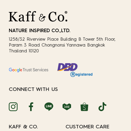
NATURE INSPIRED CO.,LTD.
1258/32 Riverview Place Building B Tower 5th Floor,
Param 3 Road Chongnonsi Yannawa Bangkok
Thailand 10120
CONNECT WITH US
KAFF & CO.
CUSTOMER CARE