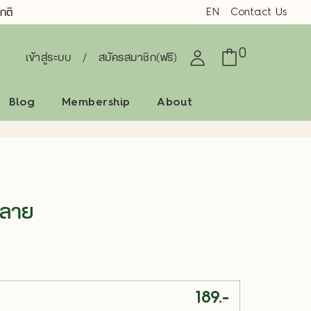
EN
Contact Us
กติ
0
เข้าสู่ระบบ
/
สมัครสมาชิก(ฟรี)
Blog
Membership
About
์ลาย
189.-