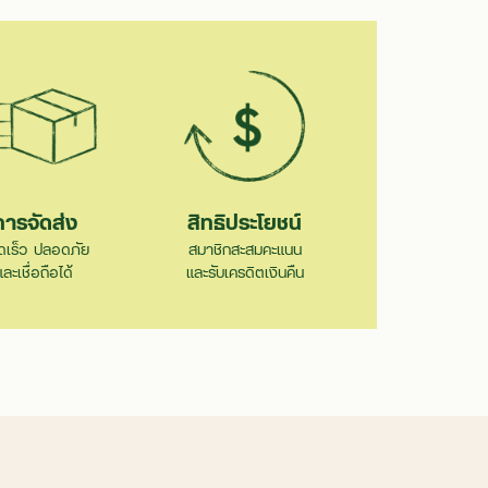
การจัดส่ง
สิทธิประโยชน์
ดเร็ว ปลอดภัย
สมาชิกสะสมคะแนน
และเชื่อถือได้
และรับเครดิตเงินคืน