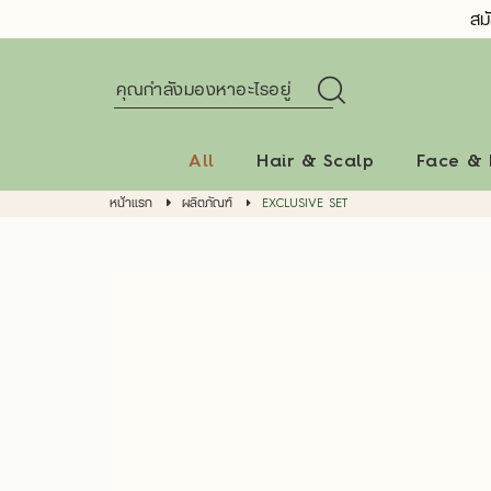
สม
All
Hair & Scalp
Face &
หน้าแรก
ผลิตภัณฑ์
EXCLUSIVE SET