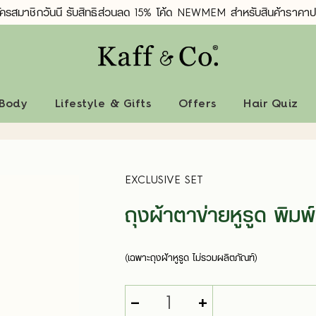
ัครสมาชิกวันนี้ รับสิทธิ์ส่วนลด 15% โค้ด NEWMEM สำหรับสินค้าราคาป
 Body
Lifestyle & Gifts
Offers
Hair Quiz
EXCLUSIVE SET
ถุงผ้าตาข่ายหูรูด พิมพ
(เฉพาะถุงผ้าหูรูด ไม่รวมผลิตภัณฑ์)
-
+