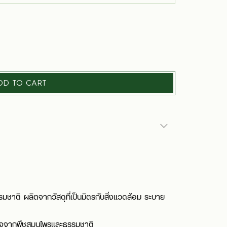
DD TO CART
รมชาติ ผลิตจากวัสดุที่เป็นมิตรกับสิ่งแวดล้อม ระบาย
ลใจจากพืชสมุนไพรและธรรมชาติ