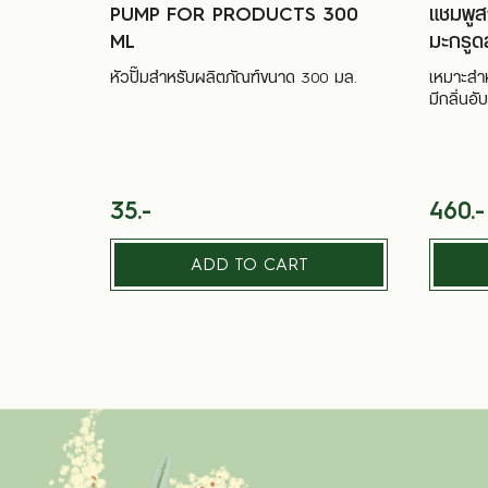
PUMP FOR PRODUCTS 300
แชมพูส
ML
มะกรูดส
หัวปั๊มสำหรับผลิตภัณฑ์ขนาด 300 มล.
เหมาะสำ
มีกลิ่นอับ
35.-
460.-
ADD TO CART