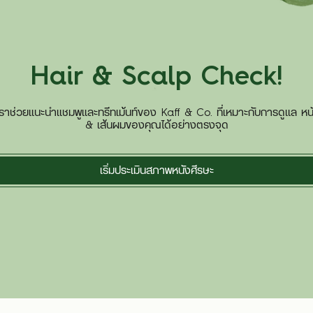
Hair & Scalp Check!
ห้เราช่วยแนะนำแชมพูและทรีทเม้นท์ของ Kaff & Co. ที่เหมาะกับการดูแล หน
& เส้นผมของคุณได้อย่างตรงจุด
เริ่มประเมินสภาพหนังศีรษะ