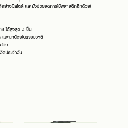
ด้อย่างมีสไตล์ และยังช่วยลดการใช้พลาสติกอีกด้วย!
ได้สูงสุด 3 ชิ้น
ก และนกน้อยในธรรมชาติ
าสติก
ีวิตประจำวัน