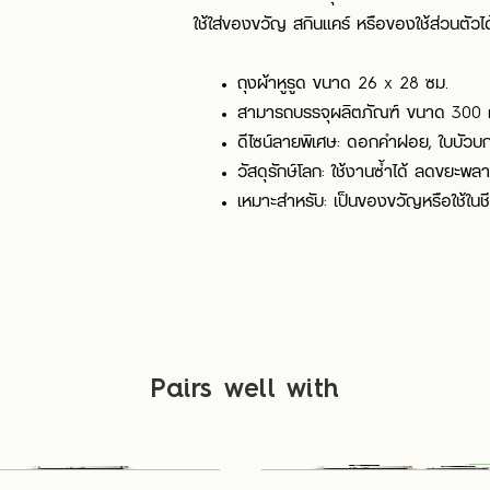
ใช้ใส่ของขวัญ สกินแคร์ หรือของใช้ส่วนตัวไ
ถุงผ้าหูรูด ขนาด 26 x 28 ซม.
สามารถบรรจุผลิตภัณฑ์ ขนาด 300 ml 
ดีไซน์ลายพิเศษ: ดอกคำฝอย, ใบบัวบ
วัสดุรักษ์โลก: ใช้งานซ้ำได้ ลดขยะพล
เหมาะสำหรับ: เป็นของขวัญหรือใช้ในช
Pairs well with