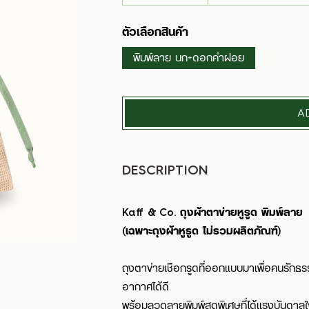
ตัวเลือกสินค้า
พิมพ์ลาย นก+ดอกคำฝอย
A
DESCRIPTION
Kaff & Co. ถุงผ้าตาข่ายหูรูด พิมพ์ลาย
(เฉพาะถุงผ้าหูรูด ไม่รวมผลิตภัณฑ์)
ถุงตาข่ายเชือกรูดที่ออกแบบมาเพื่อคนรักธร
อากาศได้ดี
พร้อมลวดลายพิมพ์สุดพิเศษที่ได้แรงบันดา