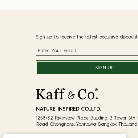
Sign up to receive the latest exclusive discoun
SIGN UP
NATURE INSPIRED CO.,LTD.
1258/32 Riverview Place Building B Tower 5th 
Road Chongnonsi Yannawa Bangkok Thailand 