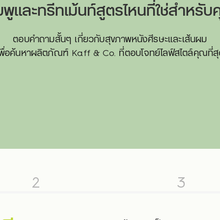
พูและทรีทเม้นท์สูตรไหนที่ใช่สำหรับ
ตอบคำถามสั้นๆ เกี่ยวกับสุขภาพหนังศีรษะและเส้นผม
พื่อค้นหาผลิตภัณฑ์ Kaff & Co. ที่ตอบโจทย์ไลฟ์สไตล์คุณที่ส
2
3