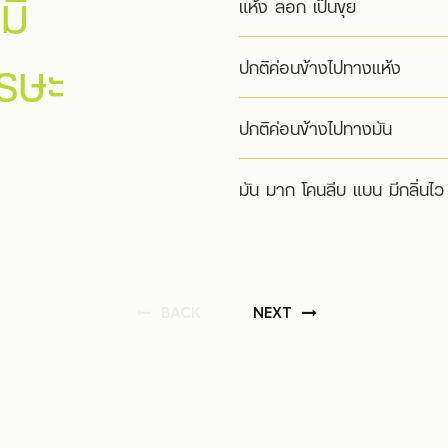
มี
แห้ง ลอก เป็นขุย
ปกติค่อนข้างไปทางแห้ง
รษะ
ปกติค่อนข้างไปทางมัน
มัน มาก โคนลีบ แบน มีกลิ่นไว
BACK
NEXT