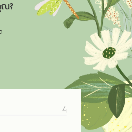
คุณ?
ุด
4