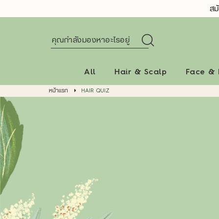
สม
All
Hair & Scalp
Face &
หน้าแรก
HAIR QUIZ