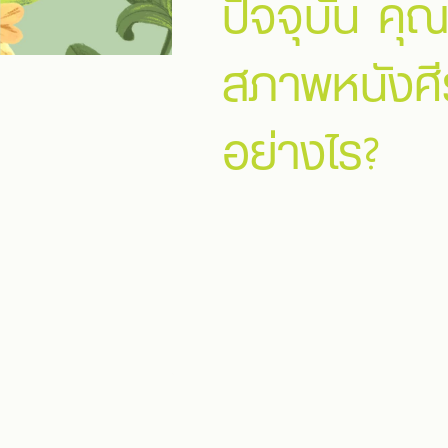
ปัจจุบัน คุณ
สภาพหนังศี
อย่างไร?