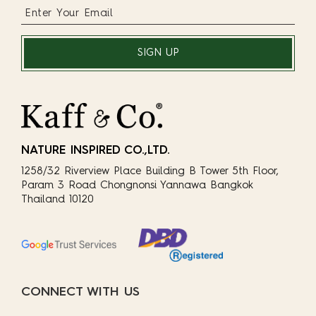
SIGN UP
NATURE INSPIRED CO.,LTD.
1258/32 Riverview Place Building B Tower 5th Floor,
Param 3 Road Chongnonsi Yannawa Bangkok
Thailand 10120
CONNECT WITH US