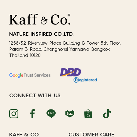
NATURE INSPIRED CO.,LTD.
1258/32 Riverview Place Building B Tower 5th Floor,
Param 3 Road Chongnonsi Yannawa Bangkok
Thailand 10120
CONNECT WITH US
KAFF & CO.
CUSTOMER CARE