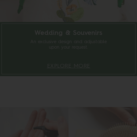
Wedding & Souvenirs
An exclusive design and adjustable
upon your request.
EXPLORE MORE