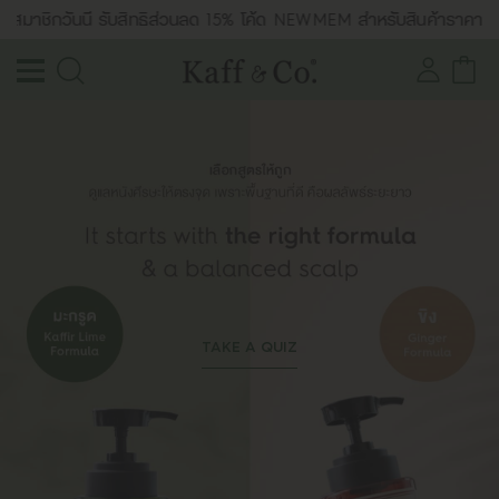
มาชิกวันนี้ รับสิทธิ์ส่วนลด 15% โค้ด NEWMEM สำหรับสินค้าราคาปกติ