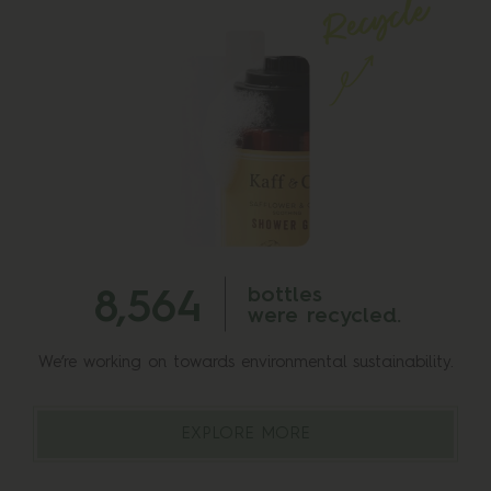
bottles
8,565
were recycled.
We’re working on towards environmental sustainability.
EXPLORE MORE