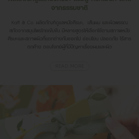
จากธรรมชาติ
Kaff & Co. ผลิตภัณฑ์ดูแลหนังศีรษะ, เส้นผม และผิวพรรณ
สกัดจากสมุนไพรไทยเข้มข้น มีหลายสูตรให้เลือกใช้ตามสภาพหนัง
ศีรษะและสภาพผิวที่แตกต่างกันออกไป อ่อนโยน ปลอดภัย ไร้สาร
ตกค้าง ตอบโจทย์ผู้ที่มีปัญหาเรื่องผมและผิว
READ MORE