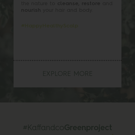
the nature to
cleanse, restore
and
nourish
your hair and body.
#HappyHealthyScalp
EXPLORE MORE
#Kaffandco
Greenproject