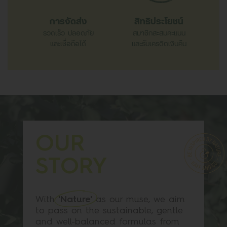
การจัดส่ง
สิทธิประโยชน์
รวดเร็ว ปลอดภัย
สมาชิกสะสมคะแนน
และเชื่อถือได้
และรับเครดิตเงินคืน
OUR
STORY
With
'Nature'
as our muse, we aim
to pass on the sustainable, gentle
and well-balanced formulas from