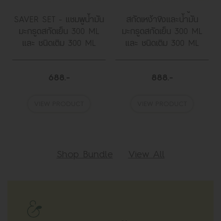
SAVER SET - แชมพูสาร
น
สกัดเหง้าขิงและน้ำมัน
มะกรูดสกัดเย็น 300 ML
DAILY HAIR BALANCE -
และ ชนิดเติม 300 ML
มะกรูด
888.-
690.-
VIEW PRODUCT
VIEW PRODUCT
Shop Bundle
View All