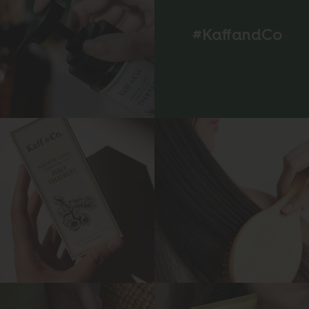
#KaffandCo