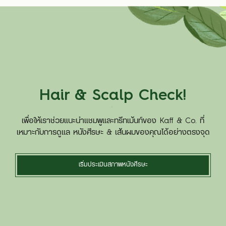
Hair & Scalp Check!
เพื่อให้เราช่วยแนะนำแชมพูและทรีทเม้นท์ของ Kaff & Co. ที่
เหมาะกับการดูแล หนังศีรษะ & เส้นผมของคุณได้อย่างตรงจุด
เริ่มประเมินสภาพหนังศีรษะ