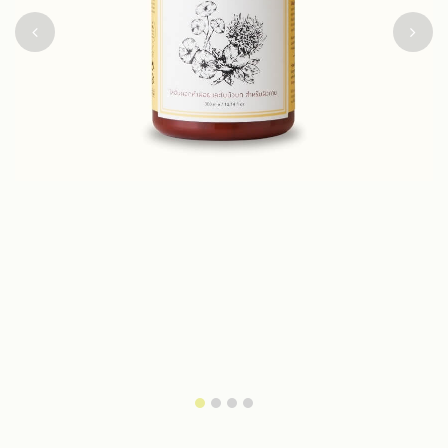
Previous
Next