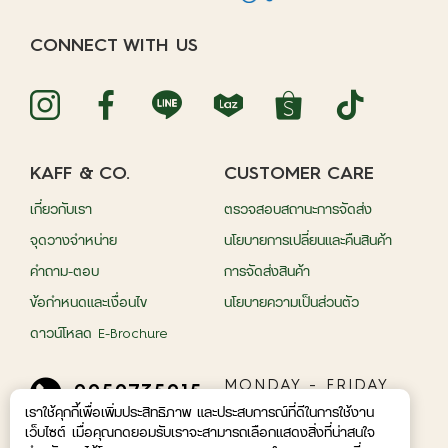
CONNECT WITH US
KAFF & CO.
CUSTOMER CARE
เกี่ยวกับเรา
ตรวจสอบสถานะการจัดส่ง
จุดวางจำหน่าย
นโยบายการเปลี่ยนและคืนสินค้า
คำถาม-ตอบ
การจัดส่งสินค้า
ข้อกำหนดและเงื่อนไข
นโยบายความเป็นส่วนตัว
ดาวน์โหลด E-Brochure
MONDAY - FRIDAY
0959735015
09.00 A.M - 05.00
เราใช้คุกกี้เพื่อเพิ่มประสิทธิภาพ และประสบการณ์ที่ดีในการใช้งาน
P.M.
เว็บไซต์ เมื่อคุณกดยอมรับเราจะสามารถเลือกแสดงสิ่งที่น่าสนใจ