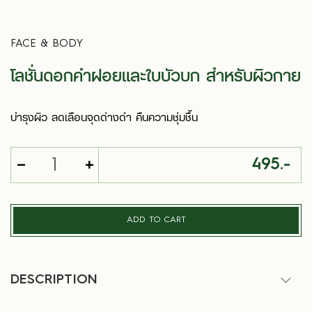
FACE & BODY
โลชั่นดอกคำฝอยและใบบัวบก สำหรับผิวกาย
บำรุงผิว ลดเลือนจุดด่างดำ คืนความชุ่มชื้น
-
+
495.-
ADD TO CART
DESCRIPTION