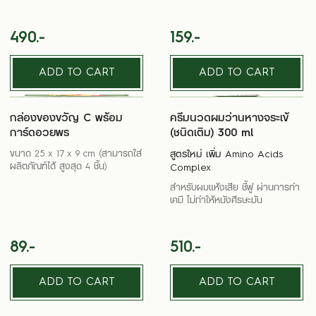
490.-
159.-
ADD TO CART
ADD TO CART
กล่องของขวัญ C พร้อม
ครีมนวดผมว่านหางจระเข้
การ์ดอวยพร
(ชนิดเติม) 300 ml
ขนาด 25 x 17 x 9 cm (สามารถใส่
สูตรใหม่ เพิ่ม Amino Acids
ผลิตภัณฑ์ได้ สูงสุด 4 ชิ้น)
Complex
สำหรับผมแห้งเสีย ชี้ฟู ผ่านการทำ
เคมี ไม่ทำให้หนังศีรษะมัน
89.-
510.-
ADD TO CART
ADD TO CART