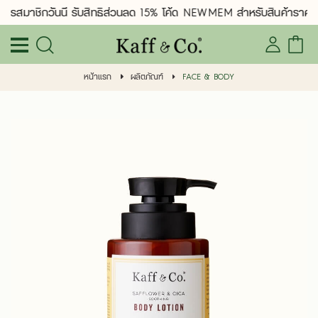
ัครสมาชิกวันนี้ รับสิทธิ์ส่วนลด 15% โค้ด NEWMEM สำหรับสินค้าราคาป
หน้าแรก
ผลิตภัณฑ์
FACE & BODY