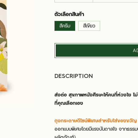
ตัวเลือกสินค้า
สีครีม
สีเขียว
A
DESCRIPTION
ส่งต่อ สุขภาพหนังศีรษะให้คนที่ห่วงใย ไ
ที่คุณเลือกเอง
ถุงกระดาษดีไซน์พิเศษสำหรับใส่ของขวั
ออกแบบพิเศษโดยมีแรงบันดาลใจ จากธรรมชาต
ผลิตภัณฑ์)