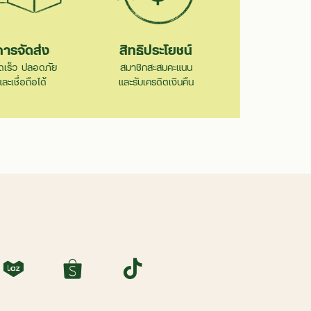
การจัดส่ง
สิทธิประโยชน์
ดเร็ว ปลอดภัย
สมาชิกสะสมคะแนน
และเชื่อถือได้
และรับเครดิตเงินคืน