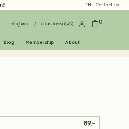
EN
Contact Us
กติ
0
เข้าสู่ระบบ
/
สมัครสมาชิก(ฟรี)
Blog
Membership
About
)
89.-