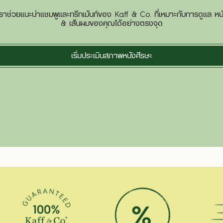
ห้เราช่วยแนะนำแชมพูและทรีทเม้นท์ของ Kaff & Co. ที่เหมาะกับการดูแล หน
& เส้นผมของคุณได้อย่างตรงจุด
เริ่มประเมินสภาพหนังศีรษะ