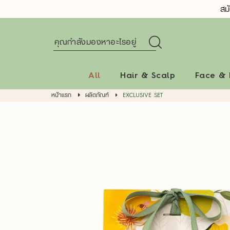
สม
All
Hair & Scalp
Face &
หน้าแรก
ผลิตภัณฑ์
EXCLUSIVE SET