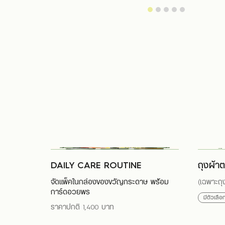
DAILY CARE ROUTINE
ถุงผ้าต
จัดแพ็คในกล่องของขวัญกระดาษ พร้อม
(เฉพาะถุ
การ์ดอวยพร
มีตัวเลื
ราคาปกติ 1,400 บาท