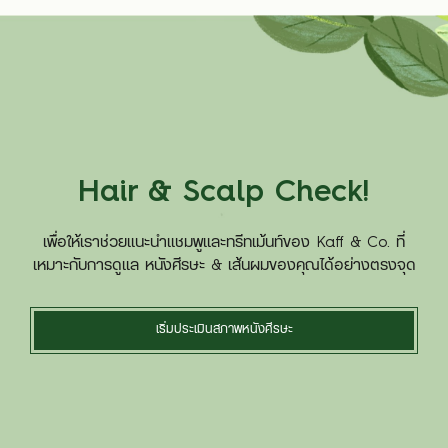
Hair & Scalp Check!
เพื่อให้เราช่วยแนะนำแชมพูและทรีทเม้นท์ของ Kaff & Co. ที่
เหมาะกับการดูแล หนังศีรษะ & เส้นผมของคุณได้อย่างตรงจุด
เริ่มประเมินสภาพหนังศีรษะ