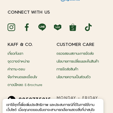
CONNECT WITH US
KAFF & CO.
CUSTOMER CARE
เกี่ยวกับเรา
ตรวจสอบสถานะการจัดส่ง
จุดวางจำหน่าย
นโยบายการเปลี่ยนและคืนสินค้า
คำถาม-ตอบ
การจัดส่งสินค้า
ข้อกำหนดและเงื่อนไข
นโยบายความเป็นส่วนตัว
ดาวน์โหลด E-Brochure
MONDAY - FRIDAY
0959735015
09.00 A.M - 05.00
เราใช้คุกกี้เพื่อเพิ่มประสิทธิภาพ และประสบการณ์ที่ดีในการใช้งาน
P.M.
เว็บไซต์ เมื่อคุณกดยอมรับเราจะสามารถเลือกแสดงสิ่งที่น่าสนใจ