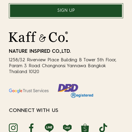
SIGN UP
NATURE INSPIRED CO.,LTD.
1258/32 Riverview Place Building B Tower 5th Floor,
Param 3 Road Chongnonsi Yannawa Bangkok
Thailand 10120
CONNECT WITH US